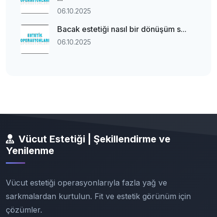
06.10.2025
Bacak estetiği nasıl bir dönüşüm s...
06.10.2025
Vücut Estetiği | Şekillendirme ve
Yenilenme
Vücut estetiği operasyonlarıyla fazla yağ ve
sarkmalardan kurtulun. Fit ve estetik görünüm için
çözümler.