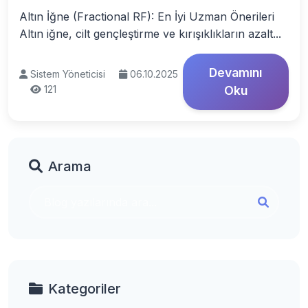
Altın İğne (Fractional RF): En İyi Uzman Önerileri
Altın iğne, cilt gençleştirme ve kırışıklıkların azalt...
Devamını
Sistem Yöneticisi
06.10.2025
121
Oku
Arama
Kategoriler