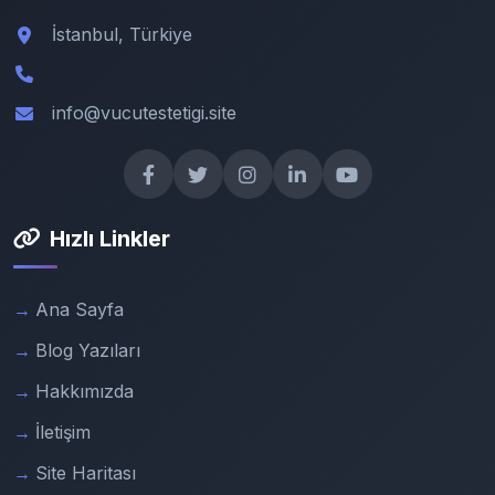
İstanbul, Türkiye
info@vucutestetigi.site
Hızlı Linkler
Ana Sayfa
Blog Yazıları
Hakkımızda
İletişim
Site Haritası