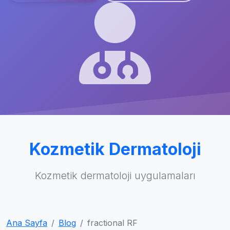
Kozmetik Dermatoloji
Kozmetik dermatoloji uygulamaları
Ana Sayfa
Blog
fractional RF