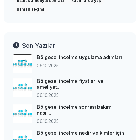
estetik ameliyat sonrası
kadınlarda yaş
uzman seçimi
Son Yazılar
Bölgesel incelme uygulama adımları
06.10.2025
Bölgesel incelme fiyatları ve
ameliyat...
06.10.2025
Bölgesel incelme sonrası bakım
nasıl...
06.10.2025
Bölgesel incelme nedir ve kimler için
...