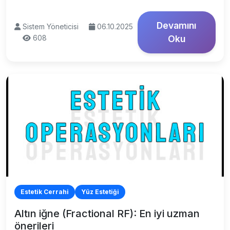
Devamını
Sistem Yöneticisi
06.10.2025
608
Oku
Estetik Cerrahi
Yüz Estetiği
Altın iğne (Fractional RF): En iyi uzman
önerileri