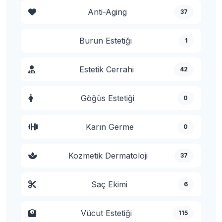
Anti-Aging
37
Burun Estetiği
1
Estetik Cerrahi
42
Göğüs Estetiği
0
Karın Germe
0
Kozmetik Dermatoloji
37
Saç Ekimi
6
Vücut Estetiği
115