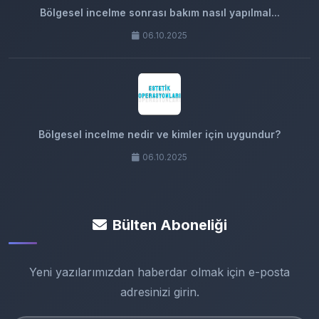
Bölgesel incelme sonrası bakım nasıl yapılmal...
06.10.2025
Bölgesel incelme nedir ve kimler için uygundur?
06.10.2025
Bülten Aboneliği
Yeni yazılarımızdan haberdar olmak için e-posta
adresinizi girin.