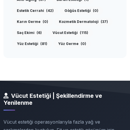
Estetik Cerrahi
(42)
Göğüs Estetiği
(0)
Karın Germe
(0)
Kozmetik Dermatoloji
(37)
Saç Ekimi
(6)
Vücut Estetiği
(115)
Yüz Estetiği
(81)
Yüz Germe
(0)
Vücut Estetiği | Şekillendirme ve
Yenilenme
Vücut estetiği operasyonlarıyla fazla yağ ve