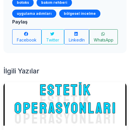
botoks
bakım rehberi
uygulama adımları
bölgesel incelme
Paylaş
Facebook
Twitter
LinkedIn
WhatsApp
İlgili Yazılar