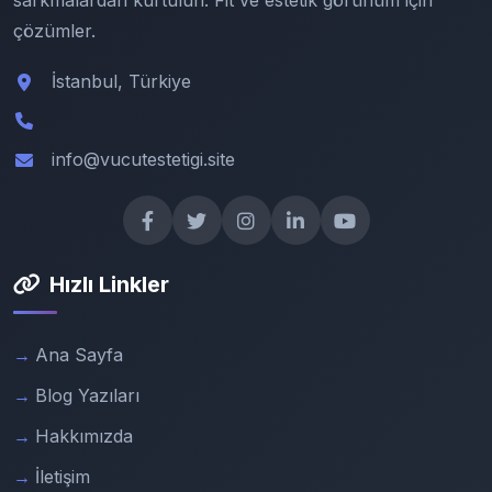
sarkmalardan kurtulun. Fit ve estetik görünüm için
çözümler.
İstanbul, Türkiye
info@vucutestetigi.site
Hızlı Linkler
Ana Sayfa
Blog Yazıları
Hakkımızda
İletişim