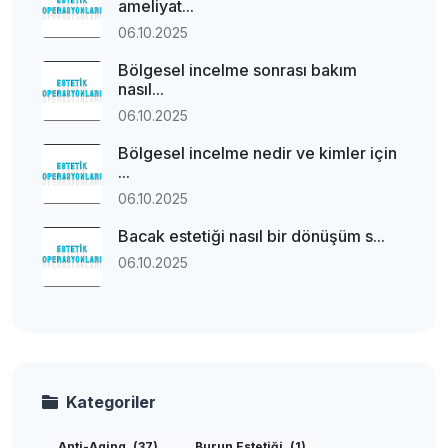
ameliyat...
06.10.2025
Bölgesel incelme sonrası bakım
nasıl...
06.10.2025
Bölgesel incelme nedir ve kimler için
...
06.10.2025
Bacak estetiği nasıl bir dönüşüm s...
06.10.2025
Kategoriler
Anti-Aging
(37)
Burun Estetiği
(1)