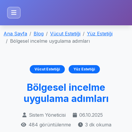
Ana Sayfa
Blog
Vücut Estetiği
Yüz Estetiği
Bölgesel incelme uygulama adımları
Vücut Estetiği
Yüz Estetiği
Bölgesel incelme
uygulama adımları
Sistem Yöneticisi
06.10.2025
484 görüntülenme
3 dk okuma