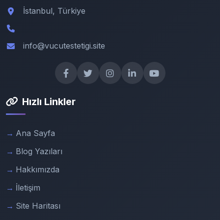
İstanbul, Türkiye
info@vucutestetigi.site
Hızlı Linkler
Ana Sayfa
Blog Yazıları
Hakkımızda
İletişim
Site Haritası