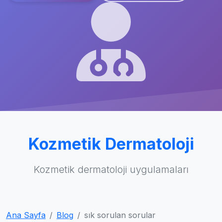
Kozmetik Dermatoloji
Kozmetik dermatoloji uygulamaları
Ana Sayfa
Blog
sık sorulan sorular