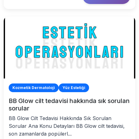
Kozmetik Dermatoloji
Yüz Estetiği
BB Glow cilt tedavisi hakkında sık sorulan
sorular
BB Glow Cilt Tedavisi Hakkında Sık Sorulan
Sorular Ana Konu Detayları BB Glow cilt tedavisi,
son zamanlarda popülerl...