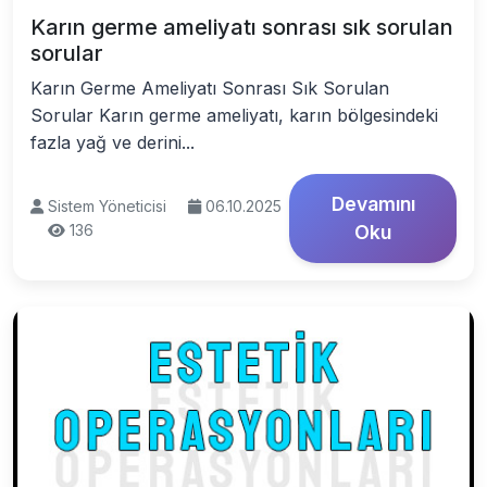
Karın germe ameliyatı sonrası sık sorulan
sorular
Karın Germe Ameliyatı Sonrası Sık Sorulan
Sorular Karın germe ameliyatı, karın bölgesindeki
fazla yağ ve derini...
Devamını
Sistem Yöneticisi
06.10.2025
136
Oku