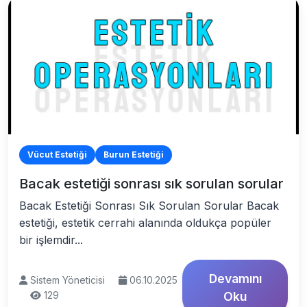
Vücut Estetiği
Burun Estetiği
Bacak estetiği sonrası sık sorulan sorular
Bacak Estetiği Sonrası Sık Sorulan Sorular Bacak
estetiği, estetik cerrahi alanında oldukça popüler
bir işlemdir...
Devamını
Sistem Yöneticisi
06.10.2025
129
Oku