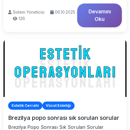
Devamını
Sistem Yöneticisi
06.10.2025
126
Oku
Estetik Cerrahi
Vücut Estetiği
Brezilya popo sonrası sık sorulan sorular
Brezilya Popo Sonrası Sık Sorulan Sorular