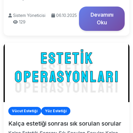
Devamını
Sistem Yöneticisi
06.10.2025
129
Oku
Vücut Estetiği
Yüz Estetiği
Kalça estetiği sonrası sık sorulan sorular