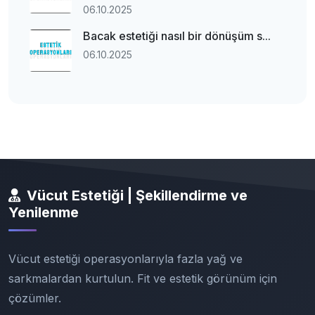
06.10.2025
Bacak estetiği nasıl bir dönüşüm s...
06.10.2025
Vücut Estetiği | Şekillendirme ve
Yenilenme
Vücut estetiği operasyonlarıyla fazla yağ ve
sarkmalardan kurtulun. Fit ve estetik görünüm için
çözümler.