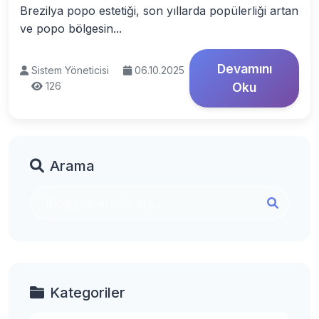
Brezilya popo estetiği, son yıllarda popülerliği artan
ve popo bölgesin...
Devamını
Sistem Yöneticisi
06.10.2025
126
Oku
Arama
Kategoriler