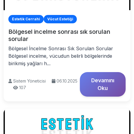
Estetik Cerrahi
Vücut Estetiği
Bölgesel incelme sonrası sık sorulan
sorular
Bölgesel İncelme Sonrası Sık Sorulan Sorular
Bölgesel incelme, vücudun belirli bölgelerinde
birikmiş yağları h...
Devamını
Sistem Yöneticisi
06.10.2025
107
Oku