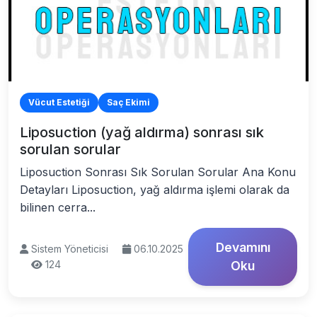
Vücut Estetiği
Saç Ekimi
Liposuction (yağ aldırma) sonrası sık
sorulan sorular
Liposuction Sonrası Sık Sorulan Sorular Ana Konu
Detayları Liposuction, yağ aldırma işlemi olarak da
bilinen cerra...
Devamını
Sistem Yöneticisi
06.10.2025
124
Oku