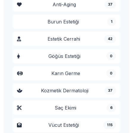
Anti-Aging
37
Burun Estetiği
1
Estetik Cerrahi
42
Göğüs Estetiği
0
Karın Germe
0
Kozmetik Dermatoloji
37
Saç Ekimi
6
Vücut Estetiği
115