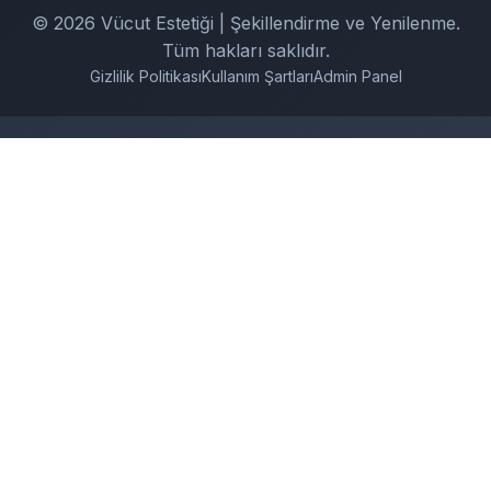
© 2026 Vücut Estetiği | Şekillendirme ve Yenilenme.
Tüm hakları saklıdır.
Gizlilik Politikası
Kullanım Şartları
Admin Panel