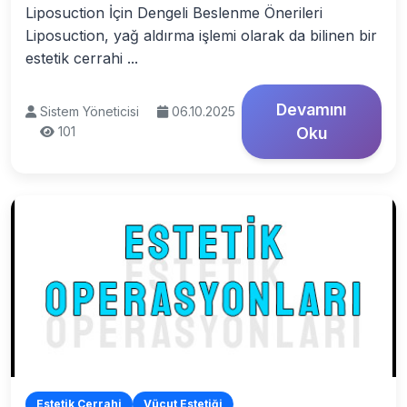
Liposuction İçin Dengeli Beslenme Önerileri
Liposuction, yağ aldırma işlemi olarak da bilinen bir
estetik cerrahi ...
Devamını
Sistem Yöneticisi
06.10.2025
101
Oku
Estetik Cerrahi
Vücut Estetiği