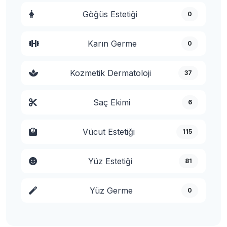
Göğüs Estetiği
0
Karın Germe
0
Kozmetik Dermatoloji
37
Saç Ekimi
6
Vücut Estetiği
115
Yüz Estetiği
81
Yüz Germe
0