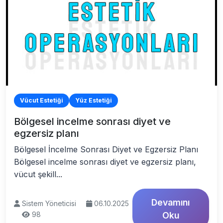
Vücut Estetiği
Yüz Estetiği
Bölgesel incelme sonrası diyet ve
egzersiz planı
Bölgesel İncelme Sonrası Diyet ve Egzersiz Planı
Bölgesel incelme sonrası diyet ve egzersiz planı,
vücut şekill...
Devamını
Sistem Yöneticisi
06.10.2025
98
Oku