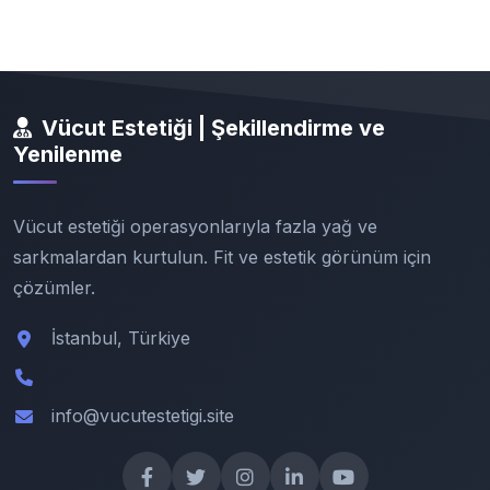
Vücut Estetiği | Şekillendirme ve
Yenilenme
Vücut estetiği operasyonlarıyla fazla yağ ve
sarkmalardan kurtulun. Fit ve estetik görünüm için
çözümler.
İstanbul, Türkiye
info@vucutestetigi.site