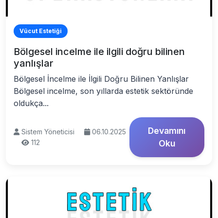
Vücut Estetiği
Bölgesel incelme ile ilgili doğru bilinen
yanlışlar
Bölgesel İncelme ile İlgili Doğru Bilinen Yanlışlar
Bölgesel incelme, son yıllarda estetik sektöründe
oldukça...
Devamını
Sistem Yöneticisi
06.10.2025
112
Oku