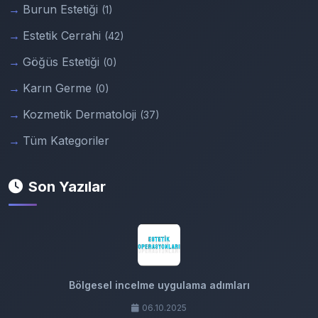
Burun Estetiği
(1)
Estetik Cerrahi
(42)
Göğüs Estetiği
(0)
Karın Germe
(0)
Kozmetik Dermatoloji
(37)
Tüm Kategoriler
Son Yazılar
Bölgesel incelme uygulama adımları
06.10.2025