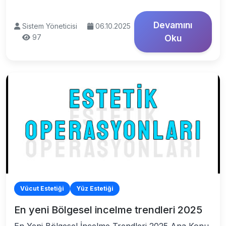
Devamını
Sistem Yöneticisi
06.10.2025
97
Oku
Vücut Estetiği
Yüz Estetiği
En yeni Bölgesel incelme trendleri 2025