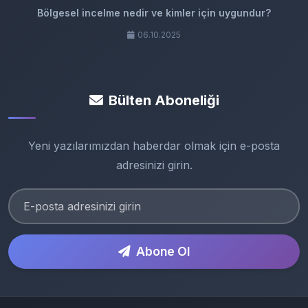
Bölgesel incelme nedir ve kimler için uygundur?
06.10.2025
Bülten Aboneliği
Yeni yazılarımızdan haberdar olmak için e-posta
adresinizi girin.
Abone Ol