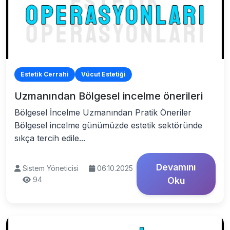
Estetik Cerrahi
Vücut Estetiği
Uzmanından Bölgesel incelme önerileri
Bölgesel İncelme Uzmanından Pratik Öneriler
Bölgesel incelme günümüzde estetik sektöründe
sıkça tercih edile...
Devamını
Sistem Yöneticisi
06.10.2025
94
Oku