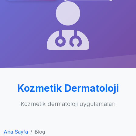
Kozmetik Dermatoloji
Kozmetik dermatoloji uygulamaları
Ana Sayfa
Blog