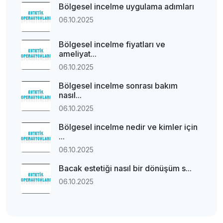
Bölgesel incelme uygulama adımları
06.10.2025
Bölgesel incelme fiyatları ve
ameliyat...
06.10.2025
Bölgesel incelme sonrası bakım
nasıl...
06.10.2025
Bölgesel incelme nedir ve kimler için
...
06.10.2025
Bacak estetiği nasıl bir dönüşüm s...
06.10.2025