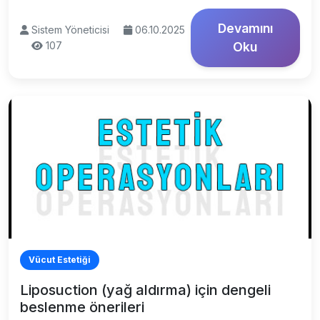
Devamını
Sistem Yöneticisi
06.10.2025
107
Oku
Vücut Estetiği
Liposuction (yağ aldırma) için dengeli
beslenme önerileri