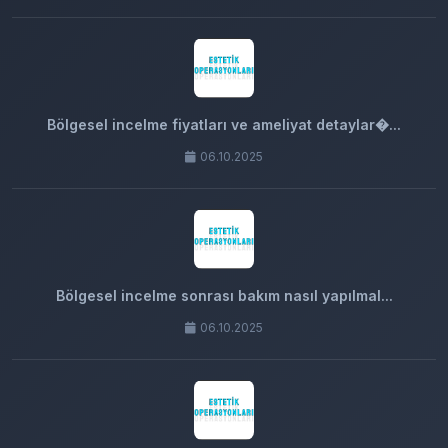
Bölgesel incelme fiyatları ve ameliyat detaylar�...
06.10.2025
Bölgesel incelme sonrası bakım nasıl yapılmal...
06.10.2025